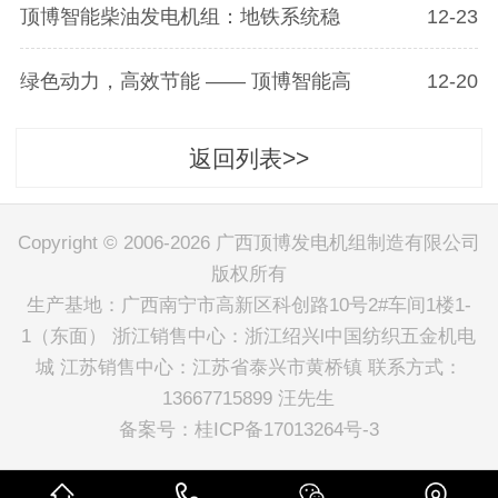
顶博智能柴油发电机组：地铁系统稳
12-23
绿色动力，高效节能 —— 顶博智能高
12-20
返回列表>>
Copyright © 2006-2026 广西顶博发电机组制造有限公司
版权所有
生产基地：广西南宁市高新区科创路10号2#车间1楼1-
1（东面） 浙江销售中心：浙江绍兴l中国纺织五金机电
城 江苏销售中心：江苏省泰兴市黄桥镇 联系方式：
13667715899 汪先生
备案号：
桂ICP备17013264号-3