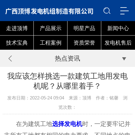
走进顶博
产品展示
明星产品
新闻中心
技术宝典
工程案例
资质荣誉
发电机售后
热点资讯
我应该怎样挑选一款建筑工地用发电
机呢？从哪里着手？
发布日期：2022-05-24 09:04 来源：顶博 作者：铭馨 浏
览次数：
在为建筑工地
选择发电机
时，一定要牢记并