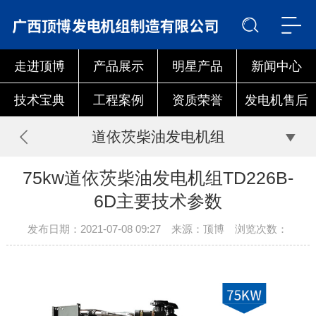
走进顶博
产品展示
明星产品
新闻中心
技术宝典
工程案例
资质荣誉
发电机售后
道依茨柴油发电机组
75kw道依茨柴油发电机组TD226B-
6D主要技术参数
发布日期：2021-07-08 09:27 来源：顶博 浏览次数：