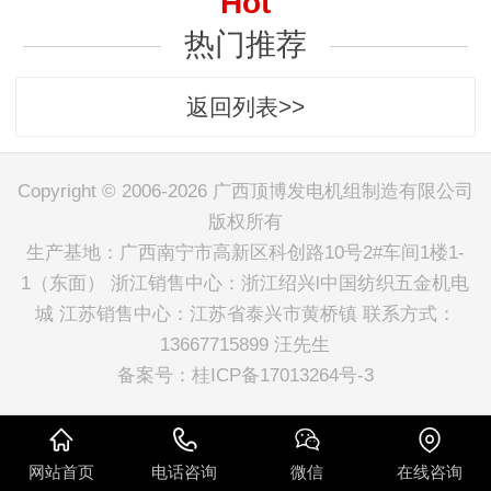
Hot
热门推荐
返回列表>>
Copyright © 2006-2026 广西顶博发电机组制造有限公司
版权所有
生产基地：广西南宁市高新区科创路10号2#车间1楼1-
1（东面） 浙江销售中心：浙江绍兴l中国纺织五金机电
城 江苏销售中心：江苏省泰兴市黄桥镇 联系方式：
13667715899 汪先生
备案号：
桂ICP备17013264号-3
网站首页
电话咨询
微信
在线咨询