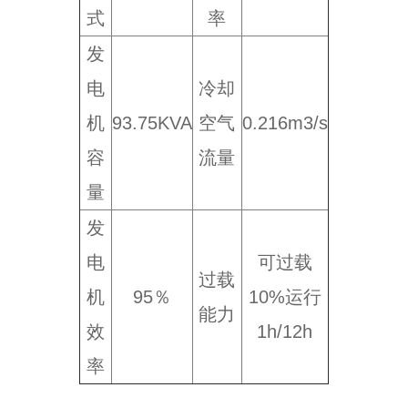
式
率
发
电
冷却
机
93.75KVA
空气
0.216m3/s
容
流量
量
发
电
可过载
过载
机
95％
10%运行
能力
效
1h/12h
率