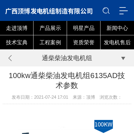
走进顶博
产品展示
明星产品
新闻中心
技术宝典
工程案例
资质荣誉
发电机售后
通柴柴油发电机组
100kw通柴柴油发电机组6135AD技
术参数
发布日期：2021-07-24 17:01 来源：顶博 浏览次数：