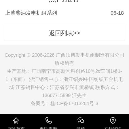
上柴柴油发电机组系列
06-18
返回列表>>
Copyright © 2006-2026 广西顶博发电机组制造有限公司
版权所有
生产基地：广西南宁市高新区科创路10号2#车间1楼1-
1（东面） 浙江销售中心：浙江绍兴l中国纺织五金机电
城 江苏销售中心：江苏省泰兴市黄桥镇 联系方式：
13667715899 汪先生
备案号：
桂ICP备17013264号-3
网站首页
电话咨询
微信
在线咨询