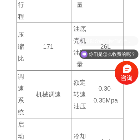
行
量
程
油底
压
壳机
缩
171
26L
油容
你们是怎么收费的呢？
比
量
调
额定
速
0.30-
机械调速
转速
系
0.35Mpa
油压
统
启
动
冷却