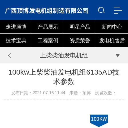
走进顶博
产品展示
明星产品
新闻中心
技术宝典
工程案例
资质荣誉
发电机售后
上柴柴油发电机组
100kw上柴柴油发电机组6135AD技
术参数
发布日期：2021-07-16 11:44 来源：顶博 浏览次数：