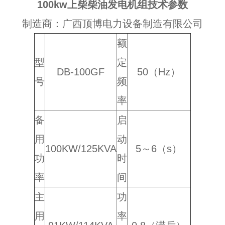
100kw上柴柴油发电机组技术参数
制造商：广西顶博电力设备制造有限公司
额
型
定
DB-100GF
50（Hz）
号
频
率
备
启
用
动
100KW/125KVA
5～6（s）
功
时
率
间
主
功
用
率