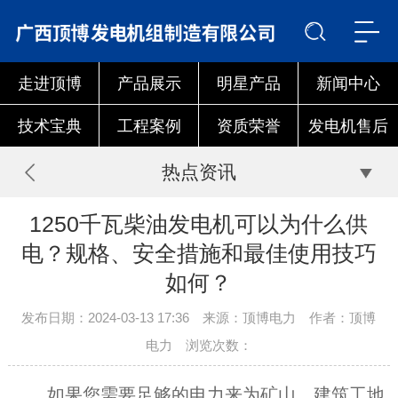
走进顶博
产品展示
明星产品
新闻中心
技术宝典
工程案例
资质荣誉
发电机售后
热点资讯
1250千瓦柴油发电机可以为什么供
电？规格、安全措施和最佳使用技巧
如何？
发布日期：2024-03-13 17:36 来源：顶博电力 作者：顶博
电力 浏览次数：
如果您需要足够的电力来为矿山、建筑工地