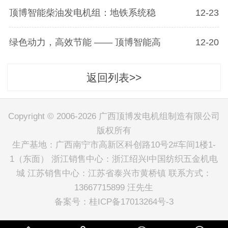
顶博智能柴油发电机组：地铁系统稳
12-23
绿色动力，高效节能 —— 顶博智能高
12-20
返回列表>>
Copyright © 2006-2026 广西顶博发电机组制造有限公司
版权所有
生产基地：广西南宁市高新区科创路10号2#车间1楼1-
1（东面） 浙江销售中心：浙江绍兴l中国纺织五金机电
城 江苏销售中心：江苏省泰兴市黄桥镇 联系方式：
13667715899 汪先生
备案号：
桂ICP备17013264号-3