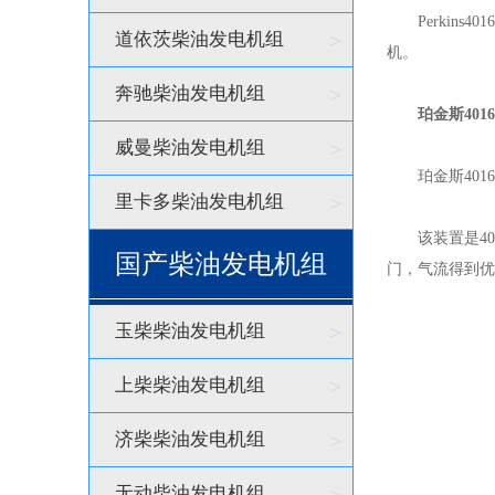
Perkins4
道依茨柴油发电机组
>
机。
奔驰柴油发电机组
>
珀金斯401
威曼柴油发电机组
>
珀金斯4016
里卡多柴油发电机组
>
该装置是401
国产柴油发电机组
门，气流得到优
玉柴柴油发电机组
>
上柴柴油发电机组
>
济柴柴油发电机组
>
无动柴油发电机组