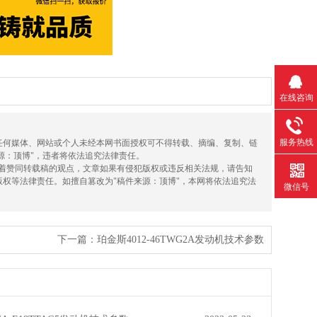
在线咨询
服务热线
，任何媒体、网站或个人未经本网书面授权可不得转载、摘编、复制、链
源：顶博"，违者将依法追究法律责任。
味着赞同转载稿的观点，文章如果有侵犯版权或违反相关法规，请告知
版权等法律责任。如擅自篡改为"稿件来源：顶博"，本网将依法追究法
微信号
下一篇：
珀金斯4012-46TWG2A发动机技术参数