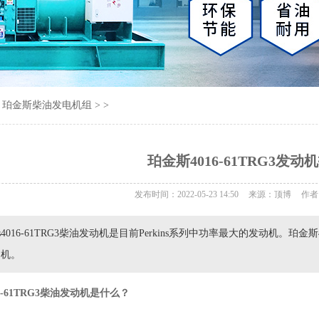
>
珀金斯柴油发电机组
> >
珀金斯4016-61TRG3发
发布时间：2022-05-23 14:50
来源：顶博
作者
ins4016-61TRG3柴油发动机是目前Perkins系列中功率最大的发动机。
动机。
6-61TRG3柴油发动机是什么？