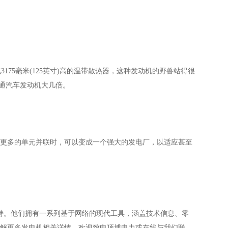
器，或3175毫米(125英寸)高的温带散热器，这种发动机的野兽站得很
普通汽车发动机大几倍。
更多的单元并联时，可以变成一个强大的发电厂，以适应甚至
持。他们拥有一系列基于网络的现代工具，涵盖技术信息、零
解更多发电机相关详情，欢迎致电顶博电力或在线与我们联