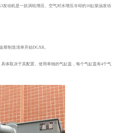
-61TRG3发动机是一款涡轮增压、空气对水增压冷却的16缸柴油发动
金斯制造清单开始DGXR。
率，具体取决于其配置。使用单独的气缸盖，每个气缸盖有4个气