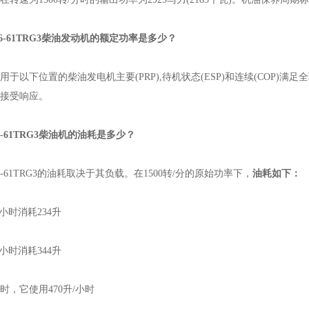
016-61TRG3柴油发动机的额定功率是多少？
下位置的柴油发电机主要(PRP),待机状态(ESP)和连续(COP)满足全
接受响应。
-61TRG3柴油机的油耗是多少？
16-61TRG3的油耗取决于其负载。在1500转/分的原始功率下，
油耗如下：
时消耗234升
时消耗344升
它使用470升/小时