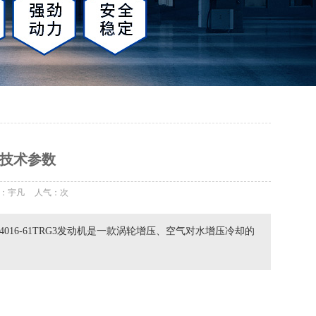
动机技术参数
：宇凡
人气：
次
珀金斯4016-61TRG3发动机是一款涡轮增压、空气对水增压冷却的