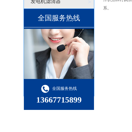
发电机滤清器
>
系。
全国服务热线
全国服务热线
13667715899