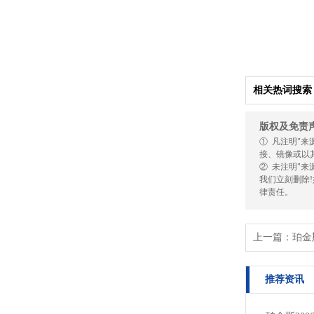
相关热词搜索
版权及免责
① 凡注明"
接、镜像或以
② 未注明"
我们立刻删除
律责任。
上一篇：
珀金
推荐资讯