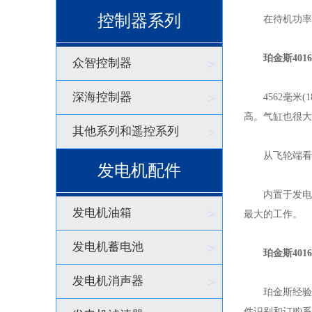
控制器系列
在待机功率下，
珀金斯401
众智控制器
>
深海控制器
>
4562毫米(1
高。气缸也很大
其他系列和遥控系列
>
从飞轮端看，
发电机配件
内置于发电机
发电机油箱
>
最大的工作。
发电机蓄电池
>
珀金斯4016
发电机消声器
>
珀金斯经验丰
件识别和订购系