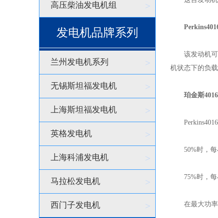
高压柴油发电机组
>
Perkins4
发电机品牌系列
该发动机可用于以
兰州发电机系列
>
机状态下的负载
无锡斯坦福发电机
>
珀金斯4016
上海斯坦福发电机
>
Perkins40
英格发电机
>
50%时，每小
上海科浦发电机
>
75%时，每小
马拉松发电机
>
西门子发电机
>
在最大功率时，