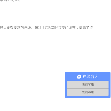
球大多数要求的评级。4016-61TRG3经过专门调整，提高了待
在线咨询
售前客服
售后客服