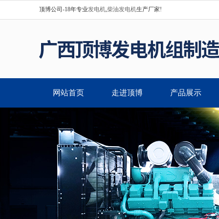
顶博公司-18年专业
发电机
,
柴油发电机
生产厂家!
网站首页
走进顶博
产品展示