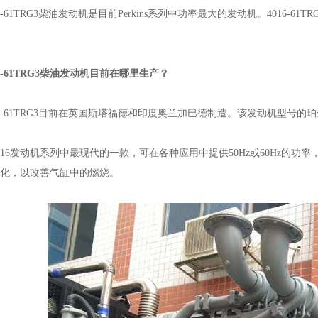
016-61TRG3柴油发动机是目前Perkins系列中功率最大的发动机。4016
6-61TRG3柴油发动机目前在哪里生产？
-61TRG3目前在英国斯塔福德和印度奥兰加巴德制造。该发动机型号的珀
6发动机系列中最现代的一款，可在各种应用中提供50Hz或60Hz的功
化，以改善气缸中的燃烧。