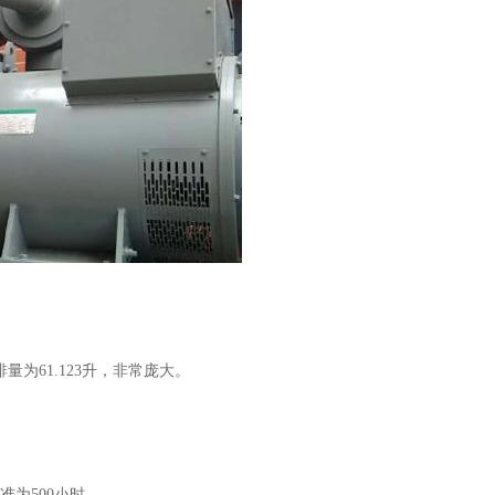
为61.123升，非常庞大。
准为500小时。