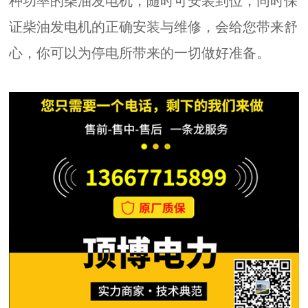
种功率的柴油发电机，随时可安装到位，同时保
证柴油发电机的正确安装与维修，会给您带来舒
心，你可以为停电所带来的一切做好准备。