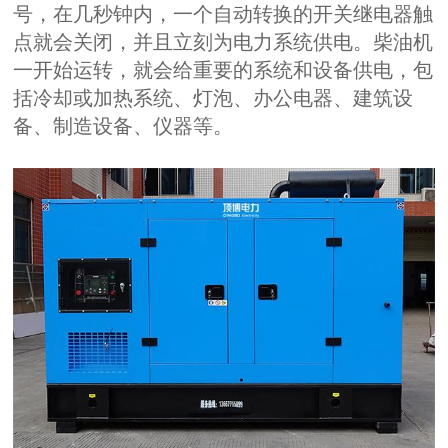
号，在几秒钟内，一个自动转换的开关继电器触
点就会关闭，并且立刻为电力系统供电。柴油机
一开始运转，就会给重要的系统和设备供电，包
括冷却或加热系统、灯泡、办公电器、建筑设
备、制造设备、仪器等。