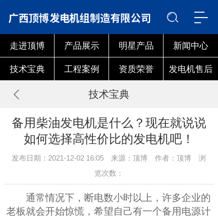
走进顶博
产品展示
明星产品
新闻中心
技术宝典
工程案例
资质荣誉
发电机售后
技术宝典
备用柴油发电机是什么？现在就说说
如何选择高性价比的发电机吧！
发布日期：2021-12-02 16:05 来源：顶博 作者：顶博 浏
览次数：
通常情况下，断电数小时以上，许多企业的
老板就会开始惊慌，希望自己有一个备用电源计