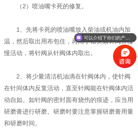
（2）喷油嘴卡死的修复。
1、先将卡死的喷油嘴放入柴油或机油内加
可以介绍下你们的产品么？
温，然后取出用布包住，再用于钳夹紧针阀井慢
慢活动，将针阀从针阀体内取出。
2、将少量清洁机油滴在针阀体内，使针阀
在针间体内反复活动，直至针阀能在针阀体内活
动自如。如针阀的密封面有烧伤的痕迹，应当用
研磨膏进行研磨。研磨时要注意掌握研磨膏用量
和研磨时间。