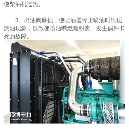
使柴油机过热。
3、出油阀磨损，使喷油器停止喷油时出现
滴油现象，以致使喷油嘴燃焦积炭，发生偶件卡
死的故障。