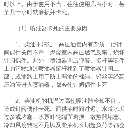
时以上。由于使用不当，往往使用几百小时，甚
至几十小时就磨损并卡死。
（1）喷油器卡死的主要原因
1、柴油不清洁，高压油管内有杂质，使针
阀偶件关闭不严；燃烧室内高压燃气反窜，烧坏
针阔偶件。此外，喷油器调压弹簧、挺杆等零件
上的污物通过喷油器挺杆移到了喷油器针阀上
部，或油路上用于防止漏油的棉绳、铅丝等经高
压油管进入喷油器，都会使针阀偶件卡死。
2、柴油机的机温过高使喷油器冷却不良，
造成针阀偶件卡死。而供油时间过迟、水道水垢
过多或堵塞、水泵叶轮端面磨损、散热器堵塞、
冷却风扇转速不足以及柴油机长期超负荷等都会