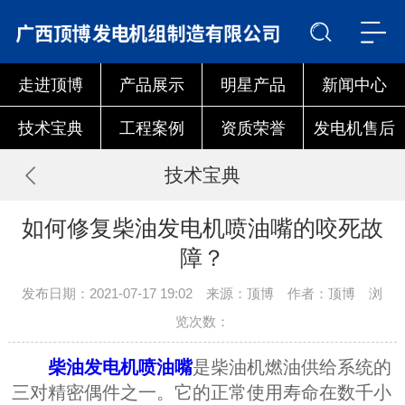
走进顶博
产品展示
明星产品
新闻中心
技术宝典
工程案例
资质荣誉
发电机售后
技术宝典
如何修复柴油发电机喷油嘴的咬死故
障？
发布日期：2021-07-17 19:02 来源：顶博 作者：顶博 浏
览次数：
柴油发电机喷油嘴
是柴油机燃油供给系统的
三对精密偶件之一。它的正常使用寿命在数千小