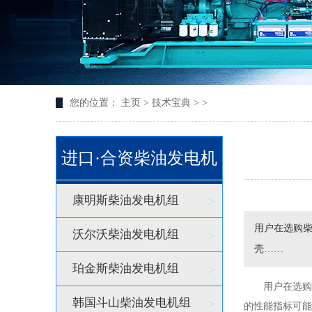
您的位置：
主页
>
技术宝典
> >
进口·合资柴油发电机
康明斯柴油发电机组
>
用户在选购柴
沃尔沃柴油发电机组
>
壳……
珀金斯柴油发电机组
>
用户在选购柴
韩国斗山柴油发电机组
>
的性能指标可能