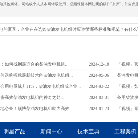
!如其他媒体、网站或个人从本网转载使用，必须保留本网注明的稿件"来源"，并自负
电的夏季，企业在在选购柴油发电机组时应遵循哪些标准和规范？有什么
：如何找到最适合的柴油发电机组...
2024-12-18
「视频」顶
何选购搭载最新技术的柴油发电机组...
2024-05-06
柴油发电机
社会用电量飙升11%，柴油发电机组成企业...
2024-03-22
「视频」如
密高效柴油发电机组的神奇之处...
2024-03-01
备用柴油发
地必备！顶博柴油发电机组助力高效...
2024-01-23
「视频」顶
明星产品
新闻中心
技术宝典
工程案例