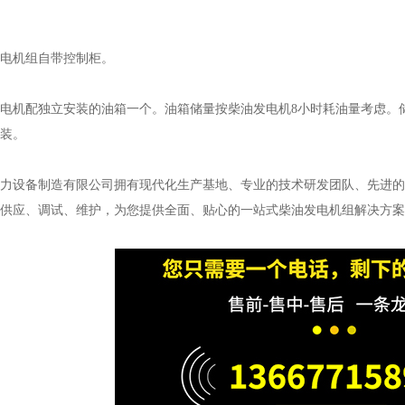
电机组自带控制柜。
机配独立安装的油箱一个。油箱储量按柴油发电机8小时耗油量考虑。储油
装。
设备制造有限公司拥有现代化生产基地、专业的技术研发团队、先进的
供应、调试、维护，为您提供全面、贴心的一站式柴油发电机组解决方案