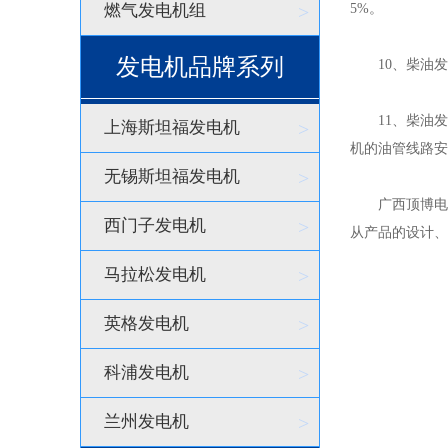
燃气发电机组
>
5%。
发电机品牌系列
10、柴油发
11、柴油发电
上海斯坦福发电机
>
机的油管线路安
无锡斯坦福发电机
>
广西顶博电力
西门子发电机
>
从产品的设计、
马拉松发电机
>
英格发电机
>
科浦发电机
>
兰州发电机
>