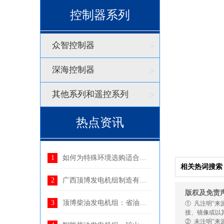
控制器系列
众智控制器
>
深海控制器
>
其他系列和遥控系列
>
热点资讯
如何为特殊环境选购适合的柴油发电机组
相关热词搜索
广西顶博发电机组制造有限公司与中国铁西安局集团达成
版权及免责
顶博柴油发电机组：省油、智能化，可为港口提供持续稳
① 凡注明"
接、镜像或以
② 未注明"