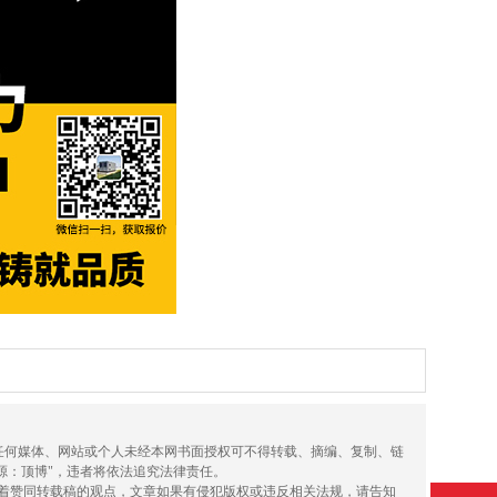
，任何媒体、网站或个人未经本网书面授权可不得转载、摘编、复制、链
源：顶博"，违者将依法追究法律责任。
味着赞同转载稿的观点，文章如果有侵犯版权或违反相关法规，请告知