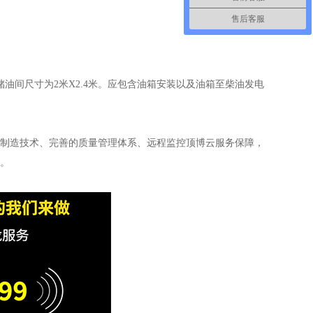
售后客服
间尺寸为2米X2.4米。应包含油箱安装以及油箱至柴油发电
制造技术、完善的质量管理体系、远程监控顶博云服务保障，
。