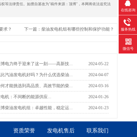
版权等法律责任。如擅自篡改为"稿件来源：顶博"，本网将依法追究法
在线咨询
要求？
下一篇：
柴油发电机组有哪些控制和保护功能？
服务热线
微信号
博电力终于迎来了这一刻——高新技...
2024-05-22
比汽油发电机好吗？为什么优选柴油...
2024-04-07
何才能挑选到高品质、高效节能的柴...
2024-03-16
电机：不间断的能源供应...
2024-01-26
博柴油发电机组：卓越性能，稳定运...
2024-01-23
资质荣誉
发电机售后
联系我们