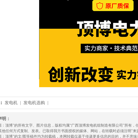
：
发电机 |
发电机选购 |
声明：
来源：顶博"的所有文字、图片信息，版权均属“广西顶博发电机组制造有限公司”所有
其他任何方式复制、发表。已取得我方书面授权的媒体、网站，在转载时必须注明"来
来源：顶博"的文/图等稿件均为转载稿，本网转载仅基于传递更多信息的目的，并不意