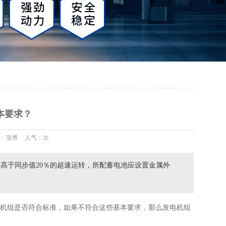
本要求？
：顶博
人气：
次
高于同步值20％的超速运转，所配蓄电池应设置金属外
机组是否符合标准，如果不符合这些基本要求，那么发电机组