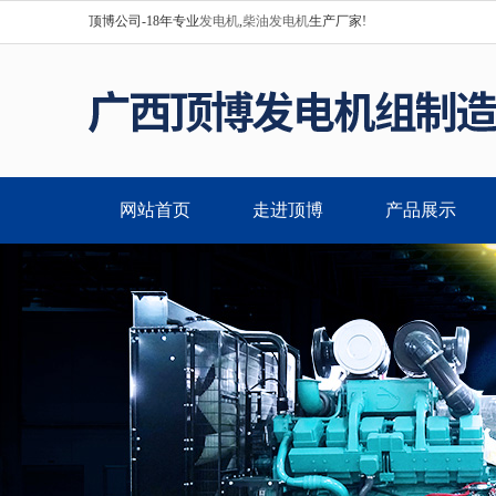
顶博公司-18年专业
发电机
,
柴油发电机
生产厂家!
网站首页
走进顶博
产品展示