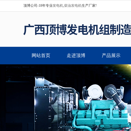
顶博公司-18年专业
发电机
,
柴油发电机
生产厂家!
网站首页
走进顶博
产品展示