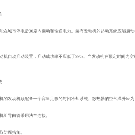
统
在城市停电后30度内启动和输送电力。装有发动机的起动系统应能启动
机自动启动装置，启动成功率不应低于99%。当发动机在预定时间内空
统
的发动机须配备一个容量足够的封闭冷却系统。散热器的空气温升应为1
机组导向管采用法兰连接。
取防腐措施。