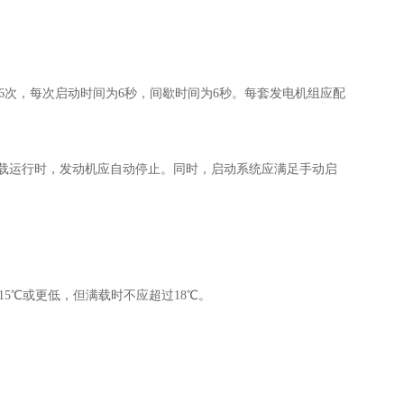
6次，每次启动时间为6秒，间歇时间为6秒。每套发电机组应配
载运行时，发动机应自动停止。同时，启动系统应满足手动启
5℃或更低，但满载时不应超过18℃。