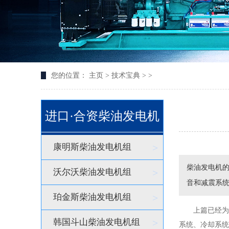
您的位置：
主页
>
技术宝典
> >
进口·合资柴油发电机
康明斯柴油发电机组
>
柴油发电机
沃尔沃柴油发电机组
>
音和减震系
珀金斯柴油发电机组
>
上篇已经为大
韩国斗山柴油发电机组
>
系统、冷却系统