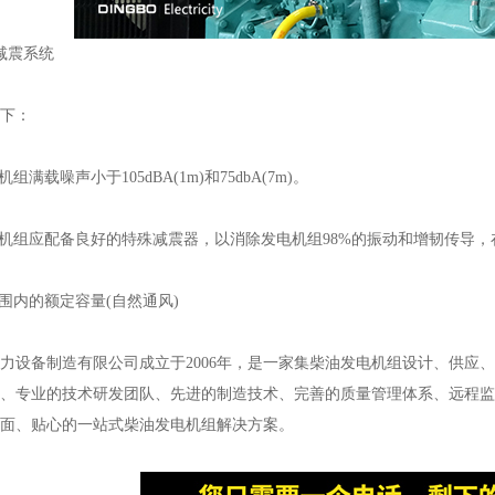
震系统
下：
载噪声小于105dBA(1m)和75dbA(7m)。
组应配备良好的特殊减震器，以消除发电机组98%的振动和增韧传导，在
内的额定容量(自然通风)
备制造有限公司成立于2006年，是一家集柴油发电机组设计、供应、
、专业的技术研发团队、先进的制造技术、完善的质量管理体系、远程监
面、贴心的一站式柴油发电机组解决方案。