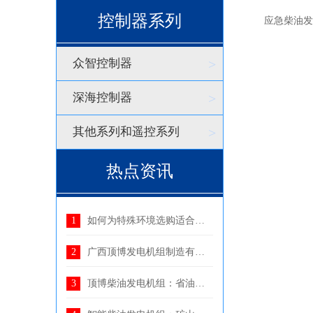
控制器系列
应急柴油发电
众智控制器
>
深海控制器
>
其他系列和遥控系列
>
热点资讯
如何为特殊环境选购适合的柴油发电机组
广西顶博发电机组制造有限公司与中国铁西安局集团达成
顶博柴油发电机组：省油、智能化，可为港口提供持续稳