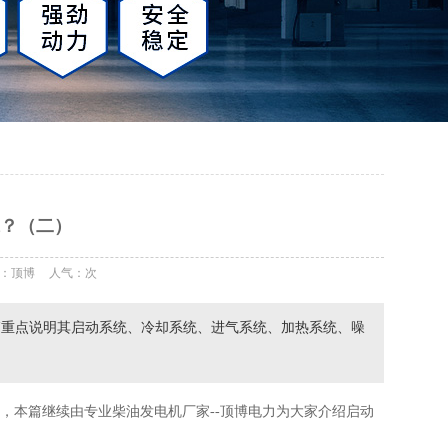
？（二）
：顶博
人气：
次
篇重点说明其启动系统、冷却系统、进气系统、加热系统、噪
本篇继续由专业柴油发电机厂家--顶博电力为大家介绍启动