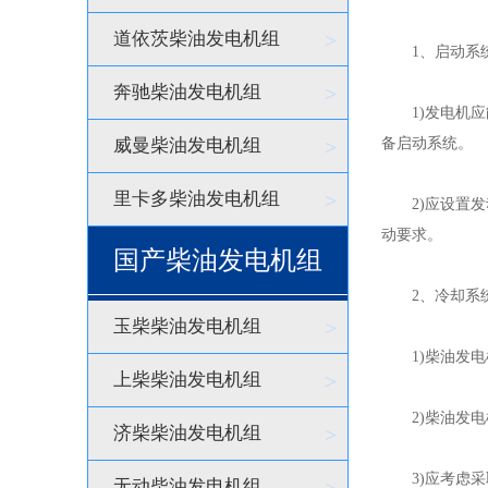
道依茨柴油发电机组
>
1、启动系
奔驰柴油发电机组
>
1)发电机应能
威曼柴油发电机组
>
备启动系统。
里卡多柴油发电机组
>
2)应设置发动
动要求。
国产柴油发电机组
2、冷却系
玉柴柴油发电机组
>
1)柴油发电机
上柴柴油发电机组
>
2)柴油发电
济柴柴油发电机组
>
3)应考虑采
无动柴油发电机组