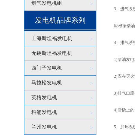
燃气发电机组
>
3、进气系
发电机品牌系列
应根据柴油发
上海斯坦福发电机
>
4、排气系
无锡斯坦福发电机
>
1)柴油发电
西门子发电机
>
2)应在灭火
马拉松发电机
>
3)排气口应
英格发电机
>
4)雪橇上的消
科浦发电机
>
兰州发电机
>
5、加热系