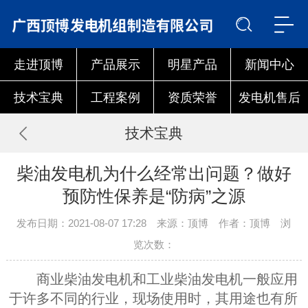
走进顶博
产品展示
明星产品
新闻中心
技术宝典
工程案例
资质荣誉
发电机售后
技术宝典
柴油发电机为什么经常出问题？做好
预防性保养是“防病”之源
发布日期：2021-08-07 17:28 来源：顶博 作者：顶博 浏
览次数：
商业柴油发电机和工业柴油发电机一般应用
于许多不同的行业，现场使用时，其用途也有所