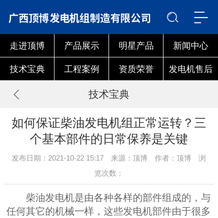
走进顶博
产品展示
明星产品
新闻中心
技术宝典
工程案例
资质荣誉
发电机售后
技术宝典
如何保证柴油发电机组正常运转？三
个基本部件的日常保养是关键
发布日期：2021-10-22 15:17 来源：顶博 作者：顶博 浏
览次数：
柴油发电机是由各种各样的部件组成的，与
任何其它的机械一样，这些发电机部件由于很多