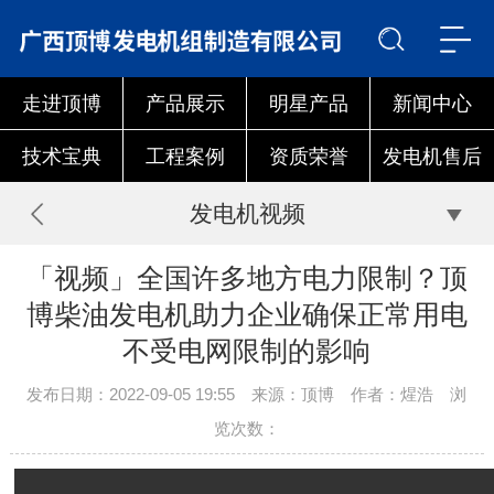
走进顶博
产品展示
明星产品
新闻中心
技术宝典
工程案例
资质荣誉
发电机售后
发电机视频
「视频」全国许多地方电力限制？顶
博柴油发电机助力企业确保正常用电
不受电网限制的影响
发布日期：2022-09-05 19:55 来源：顶博 作者：煋浩 浏
览次数：