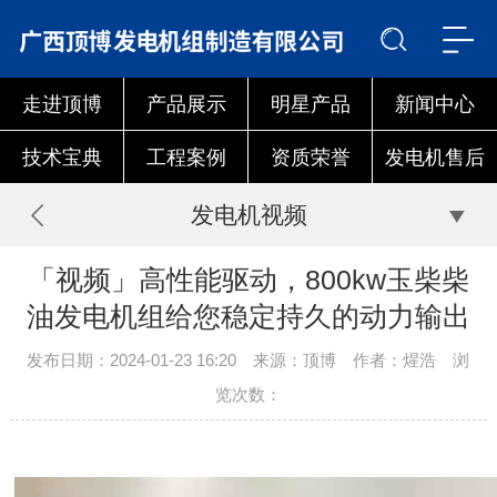
走进顶博
产品展示
明星产品
新闻中心
技术宝典
工程案例
资质荣誉
发电机售后
发电机视频
「视频」高性能驱动，800kw玉柴柴
油发电机组给您稳定持久的动力输出
发布日期：2024-01-23 16:20 来源：顶博 作者：煋浩 浏
览次数：