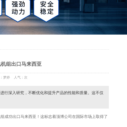
电机组出口马来西亚
：梦婷
人气：
次
程进行深入研究，不断优化和提升产品的性能和质量。这不仅
机组成功出口马来西亚！这标志着顶博公司在国际市场上取得了