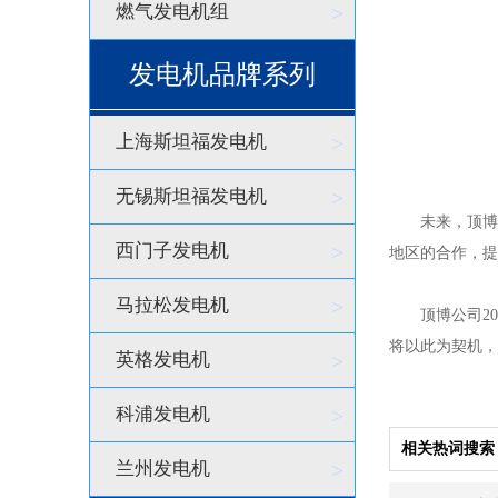
燃气发电机组
>
发电机品牌系列
上海斯坦福发电机
>
无锡斯坦福发电机
>
未来，顶博公
西门子发电机
>
地区的合作，提
马拉松发电机
>
顶博公司20
将以此为契机，
英格发电机
>
科浦发电机
>
相关热词搜索
兰州发电机
>