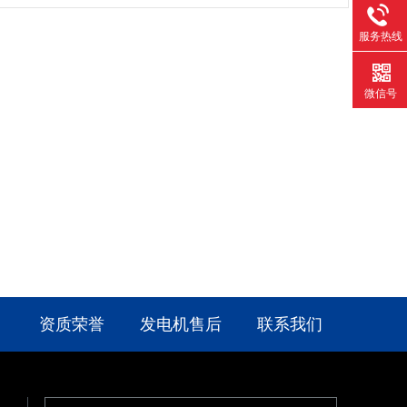
服务热线
微信号
资质荣誉
发电机售后
联系我们