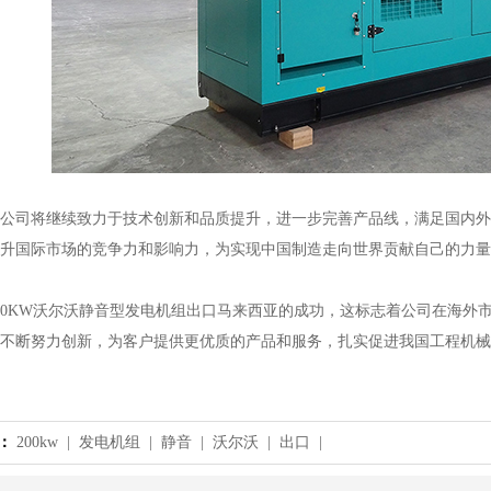
司将继续致力于技术创新和品质提升，进一步完善产品线，满足国内外
升国际市场的竞争力和影响力，为实现中国制造走向世界贡献自己的力量
0KW沃尔沃静音型发电机组出口马来西亚的成功，这标志着公司在海外
不断努力创新，为客户提供更优质的产品和服务，扎实促进我国工程机械
：
200kw |
发电机组 |
静音 |
沃尔沃 |
出口 |