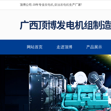
顶博公司-18年专业
发电机
,
柴油发电机
生产厂家!
网站首页
走进顶博
产品展示