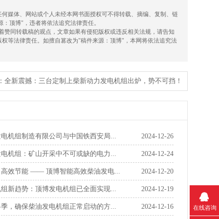
，任何媒体、网站或个人未经本网书面授权可不得转载、摘编、复制、链
源：顶博"，违者将依法追究法律责任。
味着赞同转载稿的观点，文章如果有侵犯版权或违反相关法规，请告知
版权等法律责任。如擅自篡改为"稿件来源：顶博"，本网将依法追究法
：
全新震撼：三台定制上柴新动力发电机组出炉，势不可挡！
电机组制造有限公司与中国铁西安局...
2024-12-26
电机组：矿山开采中不可或缺的电力...
2024-12-24
高效节能 —— 顶博智能高效柴油发电...
2024-12-20
组新趋势：顶博发电机组已全面实现...
2024-12-19
季，确保柴油发电机组正常启动的方...
2024-12-16
在线咨询