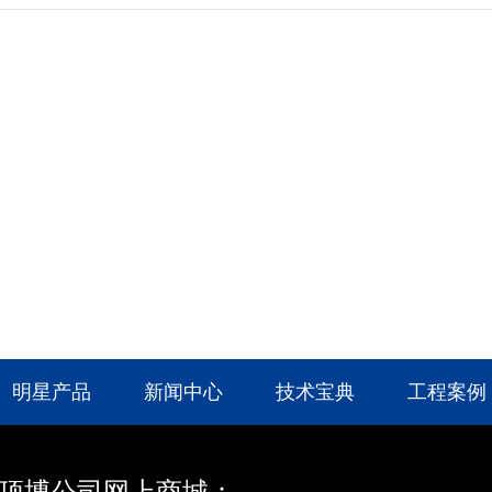
明星产品
新闻中心
技术宝典
工程案例