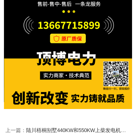
上一篇：
陆川梧桐别墅440KW和550KW上柴发电机成功签约