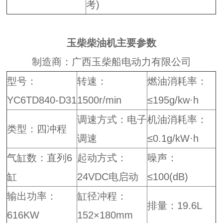
考)
玉柴柴油机主要参数
制造商：广西玉柴船电动力有限公司
型号：
转速：
燃油消耗率：
YC6TD840-D31
1500r/min
≤195g/kw·h
调速方式：电子
机油消耗率：
类型：四冲程
调速
≤0.1g/kW·h
气缸数：直列6
起动方式：
噪声：
缸
24VDC电启动
≤100(dB)
输出功率：
缸径冲程：
排量：19.6L
616KW
152×180mm