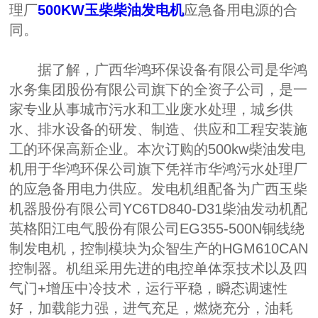
理厂
500KW玉柴柴油发电机
应急备用电源的合
同。
据了解，广西华鸿环保设备有限公司是华鸿
水务集团股份有限公司旗下的全资子公司，是一
家专业从事城市污水和工业废水处理，城乡供
水、排水设备的研发、制造、供应和工程安装施
工的环保高新企业。本次订购的500kw柴油发电
机用于华鸿环保公司旗下凭祥市华鸿污水处理厂
的应急备用电力供应。发电机组配备为广西玉柴
机器股份有限公司YC6TD840-D31柴油发动机配
英格阳江电气股份有限公司EG355-500N铜线绕
制发电机，控制模块为众智生产的HGM610CAN
控制器。机组采用先进的电控单体泵技术以及四
气门+增压中冷技术，运行平稳，瞬态调速性
好，加载能力强，进气充足，燃烧充分，油耗