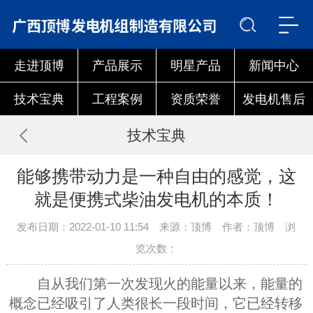
走进顶博
产品展示
明星产品
新闻中心
技术宝典
工程案例
资质荣誉
发电机售后
技术宝典
能够携带动力是一种自由的感觉，这
就是便携式柴油发电机的本质！
发布日期：2022-01-10 11:54 来源：顶博 作者：顶博 浏
览次数：
自从我们第一次发现火的能量以来，能量的
概念已经吸引了人类很长一段时间，它已经转移