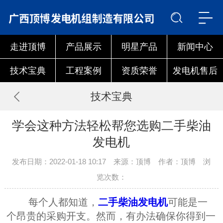
走进顶博
产品展示
明星产品
新闻中心
技术宝典
工程案例
资质荣誉
发电机售后
技术宝典
学会这种方法轻松帮您选购二手柴油
发电机
发布日期：2022-01-18 10:17 来源：顶博 作者：顶博 浏
览次数：
每个人都知道，
二手柴油发电机
可能是一
个昂贵的采购开支。然而，有办法确保你得到一