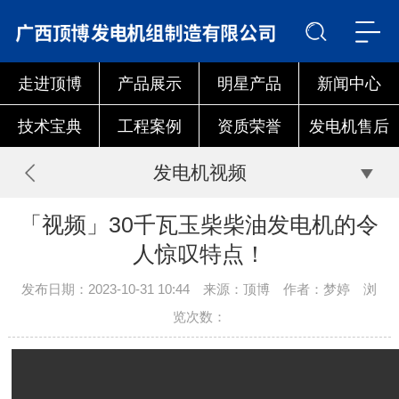
走进顶博
产品展示
明星产品
新闻中心
技术宝典
工程案例
资质荣誉
发电机售后
发电机视频
「视频」30千瓦玉柴柴油发电机的令
人惊叹特点！
发布日期：2023-10-31 10:44 来源：顶博 作者：梦婷 浏
览次数：