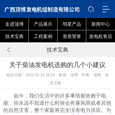
走进顶博
产品展示
明星产品
新闻中心
技术宝典
工程案例
资质荣誉
发电机售后
技术宝典
关于柴油发电机选购的几个小建议
发布日期：2022-01-22 16:13 来源：顶博 作者：顶博 浏
览次数：
如今，我们生活中的许多事情都依赖于电
能，你永远不知道什么时候会有暴风雨或者其他
的自然灾害，整个家庭将完全没有电力供应。为