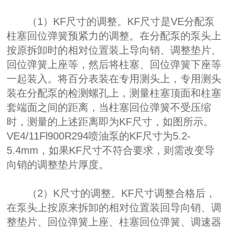
（1）KF尺寸的调整。KF尺寸是VE分配泵
柱塞回位弹簧预紧力的调整。在分配泵的泵头上
按原拆卸时的相对位置装上导向销、调整垫片、
回位弹簧上座等，然后将柱塞、回位弹簧下座等
一起装入。将百分表装在专用测头上，专用测头
装在分配泵的检测螺孔上，测量柱塞顶面和柱塞
套端面之间的距离，当柱塞回位弹簧不受压缩
时，测量的上述距离即为KF尺寸，如图所示。
VE4/11Fl900R294喷油泵的KF尺寸为5.2-
5.4mm，如果KF尺寸不符合要求，则需改变导
向销的调整垫片厚度。
（2）K尺寸的调整。KF尺寸调整合格后，
在泵头上按原来拆卸的相对位置装回导向销、调
整垫片、回位弹簧上座、柱塞回位弹簧、调速器