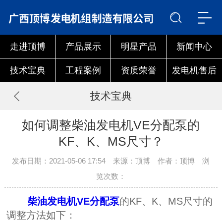
走进顶博
产品展示
明星产品
新闻中心
技术宝典
工程案例
资质荣誉
发电机售后
技术宝典
如何调整柴油发电机VE分配泵的
KF、K、MS尺寸？
发布日期：2021-05-06 17:54 来源：顶博 作者：顶博 浏
览次数：
柴油发电机VE分配泵
的KF、K、MS尺寸的
调整方法如下：