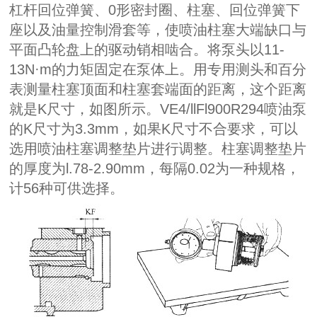
杠杆回位弹簧、0形密封圈、柱塞、回位弹簧下
座以及油量控制滑套等，使喷油柱塞大端缺口与
平面凸轮盘上的驱动销相啮合。将泵头以11-
13N·m的力矩固定在泵体上。用专用测头和百分
表测量柱塞顶面和柱塞套端面的距离，这个距离
就是K尺寸，如图所示。VE4/llFl900R294喷油泵
的K尺寸为3.3mm，如果K尺寸不合要求，可以
选用喷油柱塞调整垫片进行调整。柱塞调整垫片
的厚度为l.78-2.90mm，每隔0.02为一种规格，
计56种可供选择。