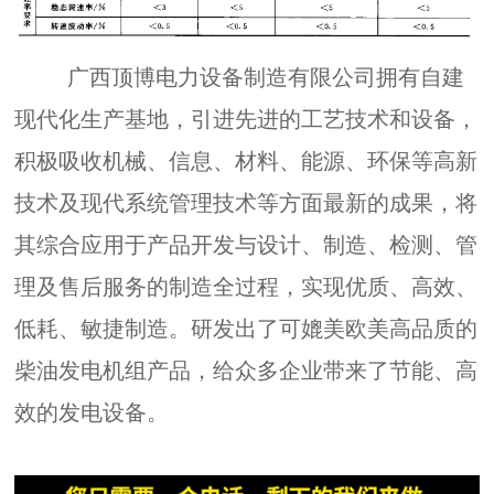
广西顶博电力设备制造有限公司拥有自建
现代化生产基地，引进先进的工艺技术和设备，
积极吸收机械、信息、材料、能源、环保等高新
技术及现代系统管理技术等方面最新的成果，将
其综合应用于产品开发与设计、制造、检测、管
理及售后服务的制造全过程，实现优质、高效、
低耗、敏捷制造。研发出了可媲美欧美高品质的
柴油发电机组产品，给众多企业带来了节能、高
效的发电设备。