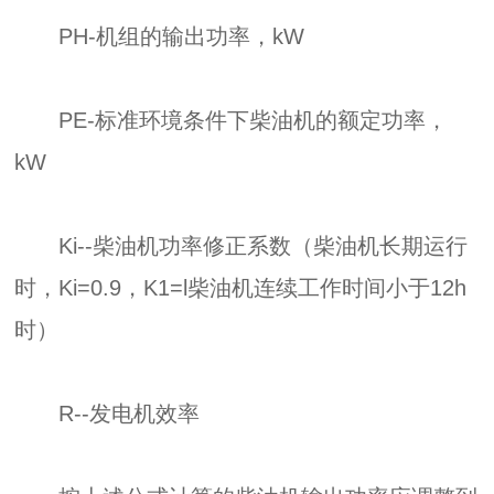
PH-机组的输出功率，kW
PE-标准环境条件下柴油机的额定功率，
kW
Ki--柴油机功率修正系数（柴油机长期运行
时，Ki=0.9，K1=l柴油机连续工作时间小于12h
时）
R--发电机效率