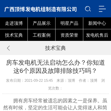
走进顶博
产品展示
明星产品
新闻中心
技术宝典
工程案例
资质荣誉
发电机售后
技术宝典
房车发电机无法启动怎么办？你知道
这6个原因及故障排除技巧吗？
发布日期：2021-09-22 15:45 来源：顶博 作者：顶博 浏
览次数：
拥有房车经常被遗忘的因素之一是保养。虽
然有时候，坚定的生活可能会让人觉得迷人和简